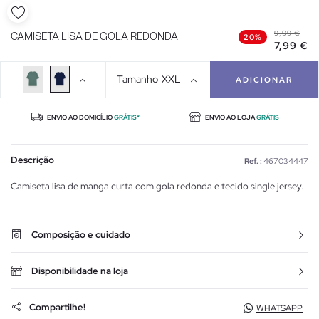
9,99 €
CAMISETA LISA DE GOLA REDONDA
20%
7,99 €
Tamanho
XXL
ADICIONAR
ENVIO AO DOMICÍLIO
GRÁTIS*
ENVIO AO LOJA
GRÁTIS
Descrição
Ref. :
467034447
Camiseta lisa de manga curta com gola redonda e tecido single jersey.
Composição e cuidado
Disponibilidade na loja
Compartilhe!
WHATSAPP