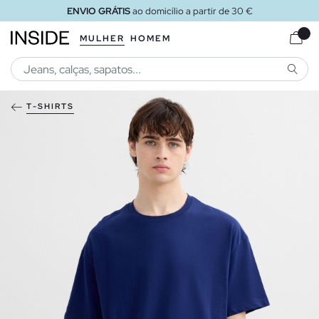
ENVIO GRÁTIS
ao domicílio a partir de 30 €
MULHER
HOMEM
PESQU
T-SHIRTS