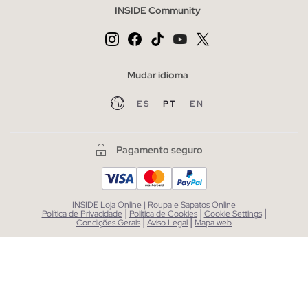
INSIDE Community
Mudar idioma
ES
PT
EN
Pagamento seguro
INSIDE Loja Online | Roupa e Sapatos Online
|
|
|
Política de Privacidade
Política de Cookies
Cookie Settings
|
|
Condições Gerais
Aviso Legal
Mapa web