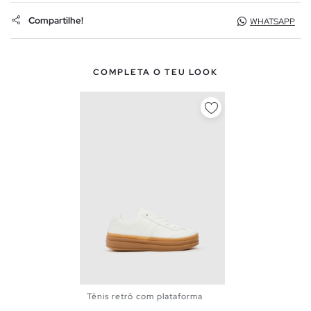
Compartilhe!
WHATSAPP
COMPLETA O TEU LOOK
Tênis retrô com plataforma
36
37
38
39
40