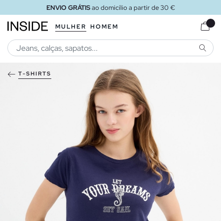
ENVIO GRÁTIS
ao domicílio a partir de 30 €
MULHER
HOMEM
PESQU
T-SHIRTS