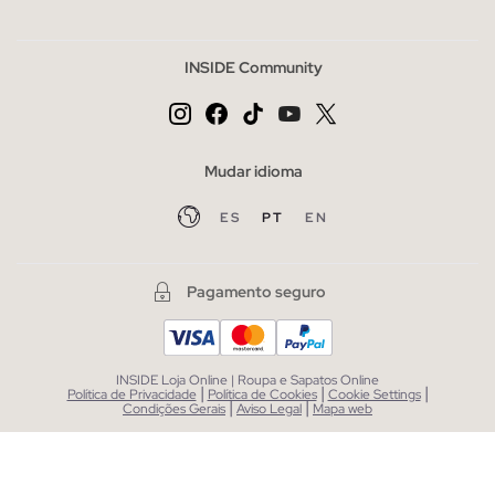
INSIDE Community
Mudar idioma
ES
PT
EN
Pagamento seguro
INSIDE Loja Online | Roupa e Sapatos Online
|
|
|
Política de Privacidade
Política de Cookies
Cookie Settings
|
|
Condições Gerais
Aviso Legal
Mapa web