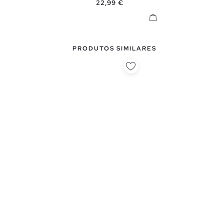
Preço
22,99 €
PRODUTOS SIMILARES