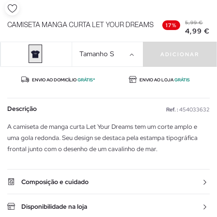
5,99 €
CAMISETA MANGA CURTA LET YOUR DREAMS
17%
4,99 €
Tamanho
S
ADICIONAR
ENVIO AO DOMICÍLIO
GRÁTIS*
ENVIO AO LOJA
GRÁTIS
Descrição
Ref. :
454033632
A camiseta de manga curta Let Your Dreams tem um corte amplo e
uma gola redonda. Seu design se destaca pela estampa tipográfica
frontal junto com o desenho de um cavalinho de mar.
Composição e cuidado
Disponibilidade na loja