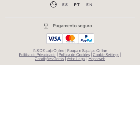
ES
PT
EN
Pagamento seguro
INSIDE Loja Online | Roupa e Sapatos Online
|
|
|
Política de Privacidade
Política de Cookies
Cookie Settings
|
|
Condições Gerais
Aviso Legal
Mapa web