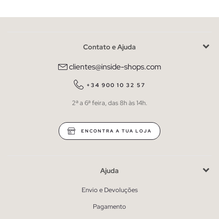
Contato e Ajuda
clientes@inside-shops.com
+34 900 10 32 57
2ª a 6ª feira, das 8h às 14h.
ENCONTRA A TUA LOJA
Ajuda
Envio e Devoluções
Pagamento