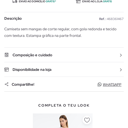
ENVIO AO DOMICÍLIO
GRÁTIS*
ENVIO AO LOJA
GRÁTIS
Descrição
Ref. :
468361467
Camiseta sem mangas de corte regular, com gola redonda e tecido
com textura. Estampa gráfica na parte frontal.
Composição e cuidado
Disponibilidade na loja
Compartilhe!
WHATSAPP
COMPLETA O TEU LOOK