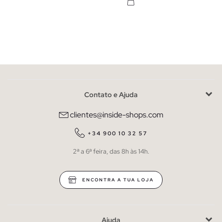
Contato e Ajuda
clientes@inside-shops.com
+34 900 10 32 57
2ª a 6ª feira, das 8h às 14h.
ENCONTRA A TUA LOJA
Ajuda