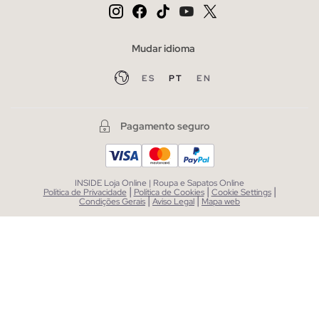
Mudar idioma
ES
PT
EN
Pagamento seguro
INSIDE Loja Online | Roupa e Sapatos Online
|
|
|
Política de Privacidade
Política de Cookies
Cookie Settings
|
|
Condições Gerais
Aviso Legal
Mapa web