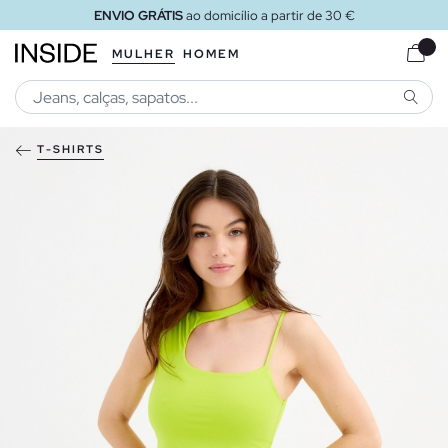
ENVIO GRÁTIS
ao domicílio a partir de 30 €
MULHER
HOMEM
PESQU
T-SHIRTS