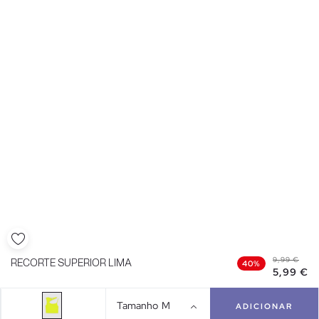
9,99 €
RECORTE SUPERIOR LIMA
40%
5,99 €
Tamanho
M
ADICIONAR