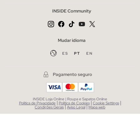
INSIDE Community
Mudar idioma
ES
PT
EN
Pagamento seguro
INSIDE Loja Online | Roupa e Sapatos Online
|
|
|
Política de Privacidade
Política de Cookies
Cookie Settings
|
|
Condições Gerais
Aviso Legal
Mapa web