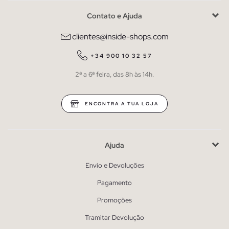
Contato e Ajuda
clientes@inside-shops.com
+34 900 10 32 57
2ª a 6ª feira, das 8h às 14h.
ENCONTRA A TUA LOJA
Ajuda
Envio e Devoluções
Pagamento
Promoções
Tramitar Devolução