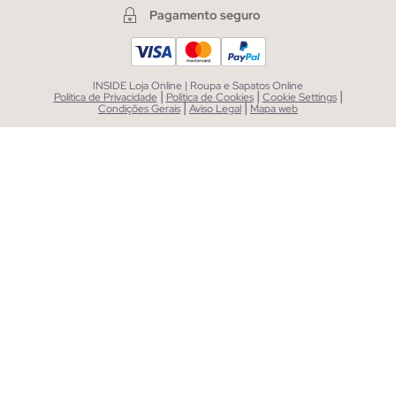
Pagamento seguro
INSIDE Loja Online | Roupa e Sapatos Online
|
|
|
Política de Privacidade
Política de Cookies
Cookie Settings
|
|
Condições Gerais
Aviso Legal
Mapa web