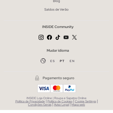
Blog
Saldos de Verão
INSIDE Community
Mudar idioma
ES
PT
EN
Pagamento seguro
INSIDE Loja Online | Roupa e Sapatos Online
|
|
|
Política de Privacidade
Política de Cookies
Cookie Settings
|
|
Condições Gerais
Aviso Legal
Mapa web