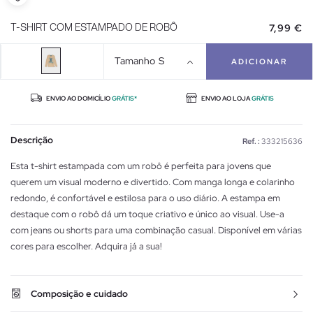
7,99 €
T-SHIRT COM ESTAMPADO DE ROBÔ
Tamanho
S
ADICIONAR
ENVIO AO DOMICÍLIO
GRÁTIS*
ENVIO AO LOJA
GRÁTIS
Descrição
Ref. :
333215636
Esta t-shirt estampada com um robô é perfeita para jovens que
querem um visual moderno e divertido. Com manga longa e colarinho
redondo, é confortável e estilosa para o uso diário. A estampa em
destaque com o robô dá um toque criativo e único ao visual. Use-a
com jeans ou shorts para uma combinação casual. Disponível em várias
cores para escolher. Adquira já a sua!
Composição e cuidado