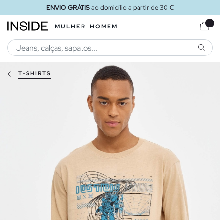
ENVIO GRÁTIS
ao domicílio a partir de 30 €
MULHER
HOMEM
PESQU
T-SHIRTS