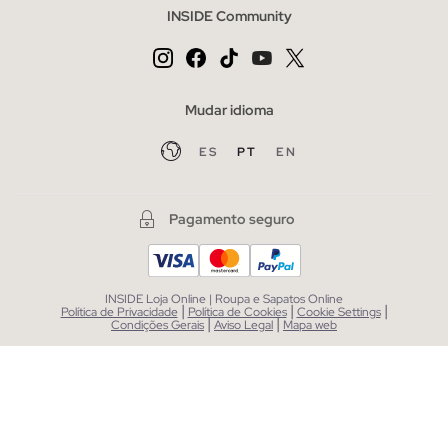
INSIDE Community
Mudar idioma
ES
PT
EN
Pagamento seguro
INSIDE Loja Online | Roupa e Sapatos Online
|
|
|
Política de Privacidade
Política de Cookies
Cookie Settings
|
|
Condições Gerais
Aviso Legal
Mapa web