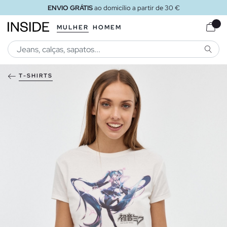
ENVIO GRÁTIS
ao domicílio a partir de 30 €
MULHER
HOMEM
PESQU
T-SHIRTS