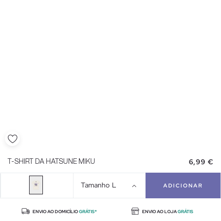
6,99 €
T-SHIRT DA HATSUNE MIKU
Tamanho
L
ADICIONAR
ENVIO AO DOMICÍLIO
GRÁTIS*
ENVIO AO LOJA
GRÁTIS