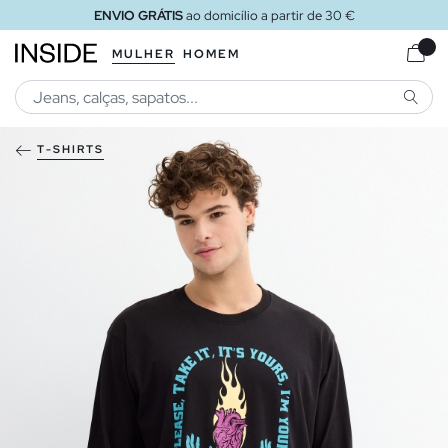
ENVIO GRÁTIS
ao domicílio a partir de 30 €
MULHER
HOMEM
PESQU
T-SHIRTS