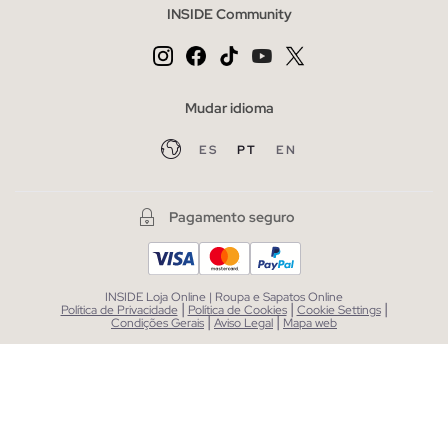
INSIDE Community
Mudar idioma
ES
PT
EN
Pagamento seguro
INSIDE Loja Online | Roupa e Sapatos Online
|
|
|
Política de Privacidade
Política de Cookies
Cookie Settings
|
|
Condições Gerais
Aviso Legal
Mapa web