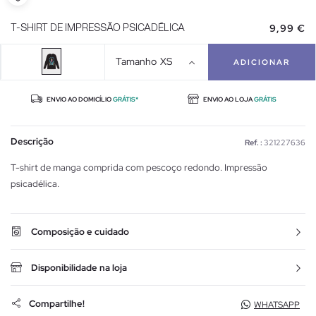
9,99 €
T-SHIRT DE IMPRESSÃO PSICADÉLICA
Tamanho
XS
ADICIONAR
ENVIO AO DOMICÍLIO
GRÁTIS*
ENVIO AO LOJA
GRÁTIS
Descrição
Ref. :
321227636
T-shirt de manga comprida com pescoço redondo. Impressão
psicadélica.
Composição e cuidado
Disponibilidade na loja
Compartilhe!
WHATSAPP