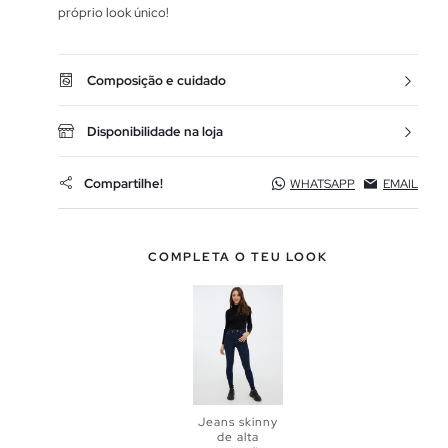
próprio look único!
Composição e cuidado
Disponibilidade na loja
Compartilhe!
WHATSAPP
EMAIL
COMPLETA O TEU LOOK
Jeans skinny
de alta