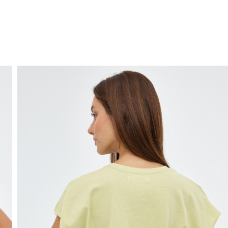
ENVIO GRÁTIS
ao domicílio a partir de 30 €