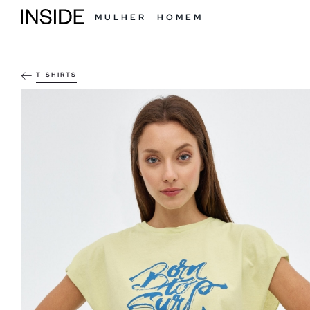
MULHER
HOMEM
T-SHIRTS