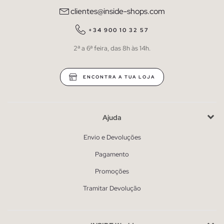
clientes@inside-shops.com
+34 900 10 32 57
2ª a 6ª feira, das 8h às 14h.
ENCONTRA A TUA LOJA
Ajuda
Envio e Devoluções
Pagamento
Promoções
Tramitar Devolução