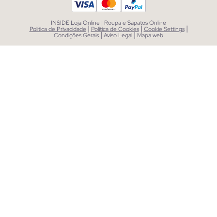
INSIDE Loja Online | Roupa e Sapatos Online
|
|
|
Política de Privacidade
Política de Cookies
Cookie Settings
|
|
Condições Gerais
Aviso Legal
Mapa web