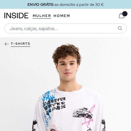
ENVIO GRÁTIS
ao domicílio a partir de 30 €
MULHER
HOMEM
PESQU
T-SHIRTS