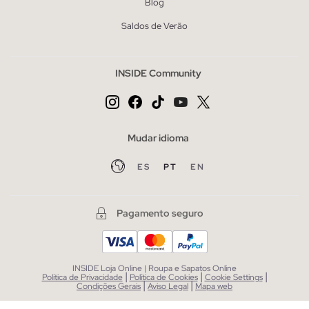
Blog
Saldos de Verão
INSIDE Community
Mudar idioma
ES
PT
EN
Pagamento seguro
INSIDE Loja Online | Roupa e Sapatos Online
|
|
|
Política de Privacidade
Política de Cookies
Cookie Settings
|
|
Condições Gerais
Aviso Legal
Mapa web