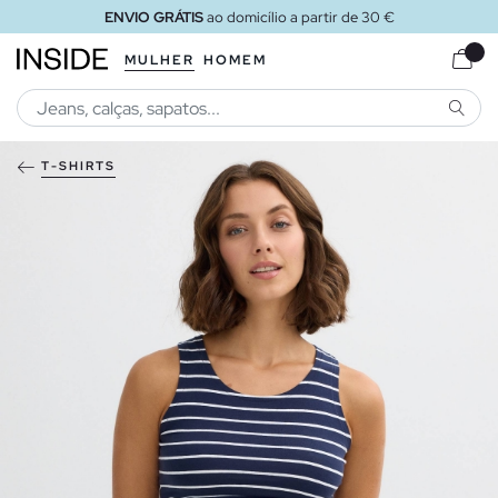
ENVIO GRÁTIS
ao domicílio a partir de 30 €
MULHER
HOMEM
PESQU
T-SHIRTS