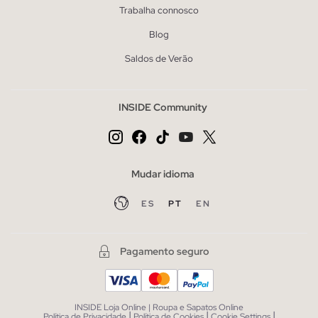
Trabalha connosco
Blog
Saldos de Verão
INSIDE Community
Mudar idioma
ES
PT
EN
Pagamento seguro
INSIDE Loja Online | Roupa e Sapatos Online
|
|
|
Política de Privacidade
Política de Cookies
Cookie Settings