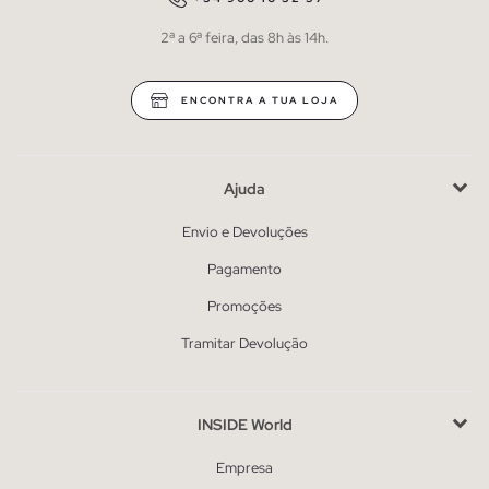
2ª a 6ª feira, das 8h às 14h.
ENCONTRA A TUA LOJA
Ajuda
Envio e Devoluções
Pagamento
Promoções
Tramitar Devolução
INSIDE World
Empresa