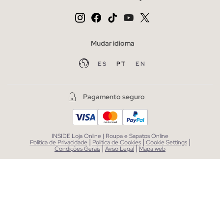
Mudar idioma
ES
PT
EN
Pagamento seguro
INSIDE Loja Online | Roupa e Sapatos Online
|
|
|
Política de Privacidade
Política de Cookies
Cookie Settings
|
|
Condições Gerais
Aviso Legal
Mapa web