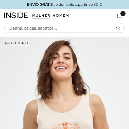
ENVIO GRÁTIS
ao domicílio a partir de 30 €
MULHER
HOMEM
PESQU
T-SHIRTS