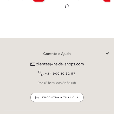
Contato e Ajuda
clientes@inside-shops.com
+34 900 10 32 57
2ª a 6ª feira, das 8h às 14h.
ENCONTRA A TUA LOJA