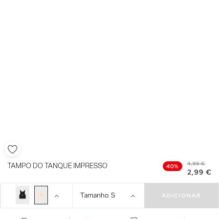
4,99 €
TAMPO DO TANQUE IMPRESSO
40%
2,99 €
Tamanho
S
ADICIONAR