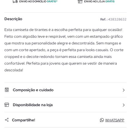
ENVIO AO DOMICÍLIO
GRÁTIS*
ENVIO AO LOJA
GRÁTIS
Descrição
Ref. :
438328632
Esta camiseta de tirantes é a escolha perfeita para qualquer ocasião!
Feito com algodão leve e respirável, vem com um estampado gráfico
que mostra sua personalidade alegre e descontraída. Sem mangas e
com um corte apertado, a peça é perfeita para looks casuais. O corte
cropped e o decote redondo tornam essa camiseta ainda mais
confortável. Perfeita para jovens que querem se vestir de maneira
descolada!
Composição e cuidado
Disponibilidade na loja
Compartilhe!
WHATSAPP