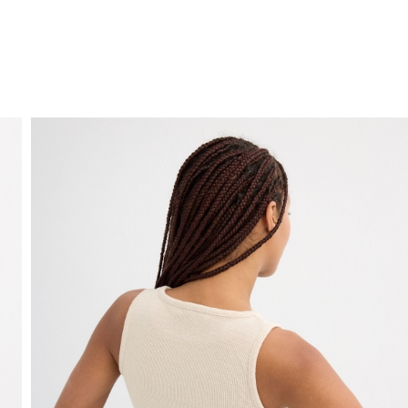
ENVIO GRÁTIS
ao domicílio a partir de 30 €