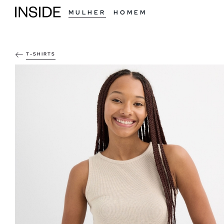
MULHER
HOMEM
T-SHIRTS