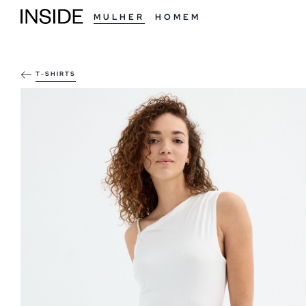
MULHER
HOMEM
T-SHIRTS