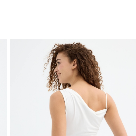
ENVIO GRÁTIS
ao domicílio a partir de 30 €