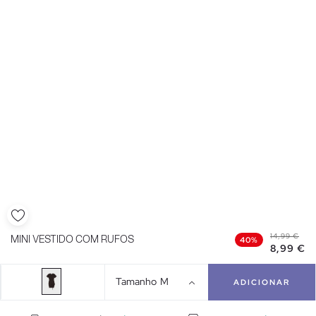
14,99 €
MINI VESTIDO COM RUFOS
40%
8,99 €
Tamanho
M
ADICIONAR