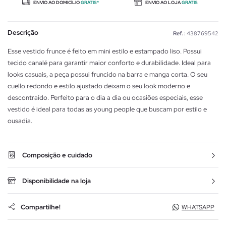
ENVIO AO DOMICÍLIO
GRÁTIS*
ENVIO AO LOJA
GRÁTIS
Descrição
Ref. :
438769542
Esse vestido frunce é feito em mini estilo e estampado liso. Possui
tecido canalé para garantir maior conforto e durabilidade. Ideal para
looks casuais, a peça possui fruncido na barra e manga corta. O seu
cuello redondo e estilo ajustado deixam o seu look moderno e
descontraído. Perfeito para o dia a dia ou ocasiões especiais, esse
vestido é ideal para todas as young people que buscam por estilo e
ousadia.
Composição e cuidado
Disponibilidade na loja
Compartilhe!
WHATSAPP