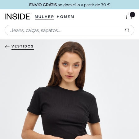
ENVIO GRÁTIS
ao domicílio a partir de 30 €
MULHER
HOMEM
PESQU
VESTIDOS