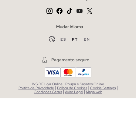
Mudar idioma
ES
PT
EN
Pagamento seguro
INSIDE Loja Online | Roupa e Sapatos Online
|
|
|
Política de Privacidade
Política de Cookies
Cookie Settings
|
|
Condições Gerais
Aviso Legal
Mapa web