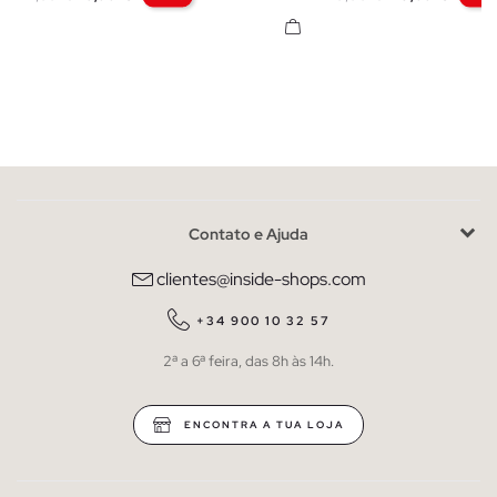
Contato e Ajuda
clientes@inside-shops.com
+34 900 10 32 57
2ª a 6ª feira, das 8h às 14h.
ENCONTRA A TUA LOJA