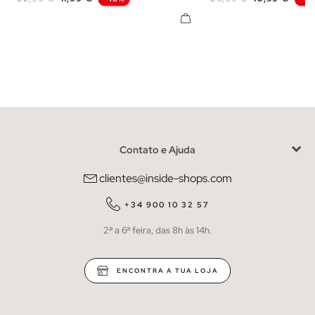
Contato e Ajuda
clientes@inside-shops.com
+34 900 10 32 57
2ª a 6ª feira, das 8h às 14h.
ENCONTRA A TUA LOJA