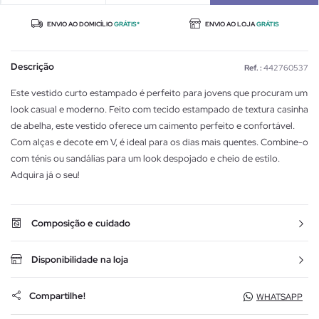
ENVIO AO DOMICÍLIO
GRÁTIS*
ENVIO AO LOJA
GRÁTIS
Descrição
Ref. :
442760537
Este vestido curto estampado é perfeito para jovens que procuram um
look casual e moderno. Feito com tecido estampado de textura casinha
de abelha, este vestido oferece um caimento perfeito e confortável.
Com alças e decote em V, é ideal para os dias mais quentes. Combine-o
com ténis ou sandálias para um look despojado e cheio de estilo.
Adquira já o seu!
Composição e cuidado
Disponibilidade na loja
Compartilhe!
WHATSAPP