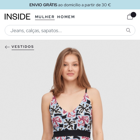
ENVIO GRÁTIS
ao domicílio a partir de 30 €
MULHER
HOMEM
PESQU
VESTIDOS