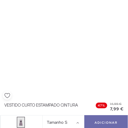
14,99 €
VESTIDO CURTO ESTAMPADO CINTURA
47%
7,99 €
Tamanho
S
ADICIONAR