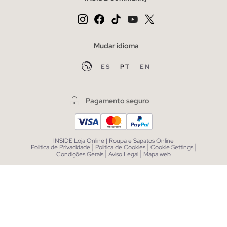
Mudar idioma
ES
PT
EN
Pagamento seguro
INSIDE Loja Online | Roupa e Sapatos Online
|
|
|
Política de Privacidade
Política de Cookies
Cookie Settings
|
|
Condições Gerais
Aviso Legal
Mapa web