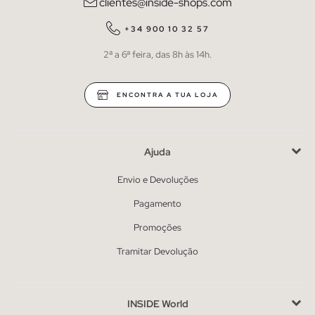
clientes@inside-shops.com
+34 900 10 32 57
2ª a 6ª feira, das 8h às 14h.
ENCONTRA A TUA LOJA
Ajuda
Envio e Devoluções
Pagamento
Promoções
Tramitar Devolução
INSIDE World