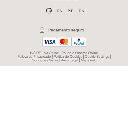
ES
PT
EN
Pagamento seguro
INSIDE Loja Online | Roupa e Sapatos Online
|
|
|
Política de Privacidade
Política de Cookies
Cookie Settings
|
|
Condições Gerais
Aviso Legal
Mapa web