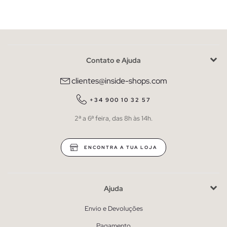
Contato e Ajuda
clientes@inside-shops.com
+34 900 10 32 57
2ª a 6ª feira, das 8h às 14h.
ENCONTRA A TUA LOJA
Ajuda
Envio e Devoluções
Pagamento