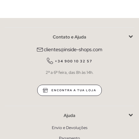
Contato e Ajuda
clientes@inside-shops.com
+34 900 10 32 57
2ª a 6ª feira, das 8h às 14h.
ENCONTRA A TUA LOJA
Ajuda
Envio e Devoluções
Pagamento