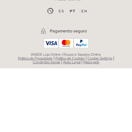
ES
PT
EN
Pagamento seguro
INSIDE Loja Online | Roupa e Sapatos Online
|
|
|
Política de Privacidade
Política de Cookies
Cookie Settings
|
|
Condições Gerais
Aviso Legal
Mapa web