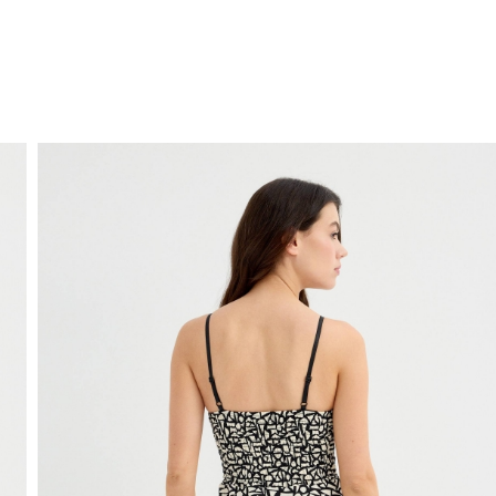
ENVIO GRÁTIS
ao domicílio a partir de 30 €