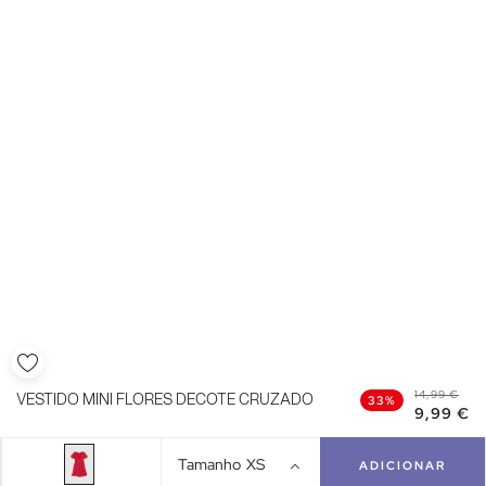
14,99 €
VESTIDO MINI FLORES DECOTE CRUZADO
33%
9,99 €
Tamanho
XS
ADICIONAR