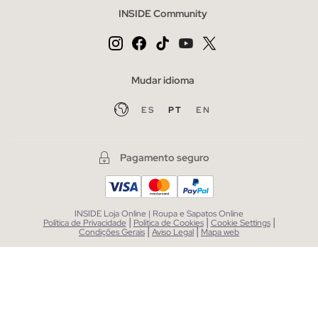
INSIDE Community
Mudar idioma
ES
PT
EN
Pagamento seguro
INSIDE Loja Online | Roupa e Sapatos Online
|
|
|
Política de Privacidade
Política de Cookies
Cookie Settings
|
|
Condições Gerais
Aviso Legal
Mapa web