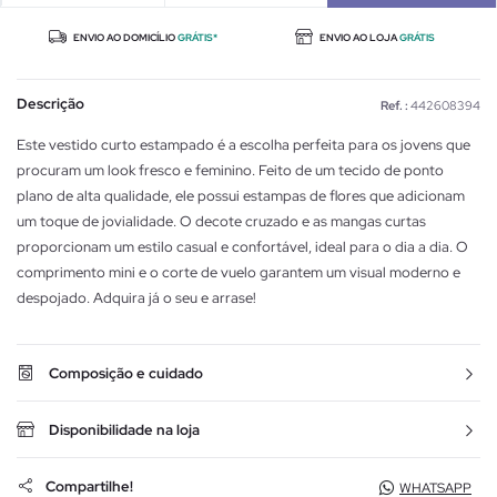
ENVIO AO DOMICÍLIO
GRÁTIS*
ENVIO AO LOJA
GRÁTIS
Descrição
Ref. :
442608394
Este vestido curto estampado é a escolha perfeita para os jovens que
procuram um look fresco e feminino. Feito de um tecido de ponto
plano de alta qualidade, ele possui estampas de flores que adicionam
um toque de jovialidade. O decote cruzado e as mangas curtas
proporcionam um estilo casual e confortável, ideal para o dia a dia. O
comprimento mini e o corte de vuelo garantem um visual moderno e
despojado. Adquira já o seu e arrase!
Composição e cuidado
Disponibilidade na loja
Compartilhe!
WHATSAPP