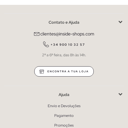
Contato e Ajuda
clientes@inside-shops.com
+34 900 10 32 57
2ª a 6ª feira, das 8h às 14h.
ENCONTRA A TUA LOJA
Ajuda
Envio e Devoluções
Pagamento
Promoções