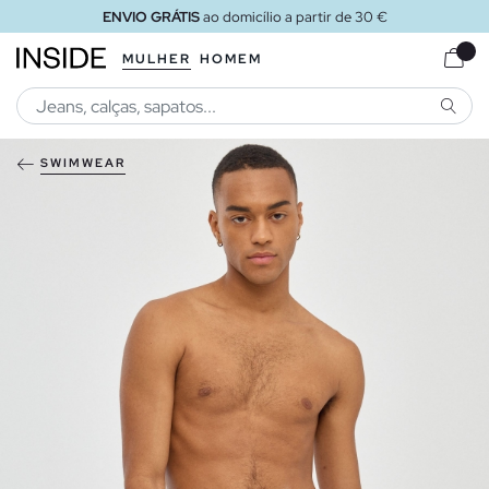
ENVIO GRÁTIS
ao domicílio a partir de 30 €
MULHER
HOMEM
PESQU
SWIMWEAR