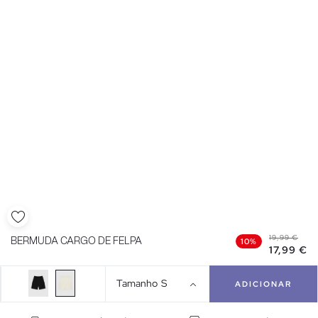
19,99 €
BERMUDA CARGO DE FELPA
10%
17,99 €
Tamanho
S
ADICIONAR