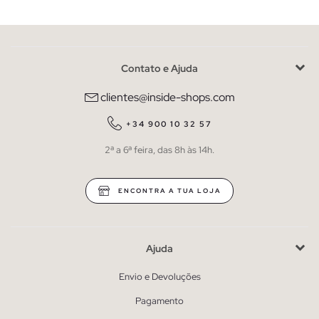
Contato e Ajuda
clientes@inside-shops.com
+34 900 10 32 57
2ª a 6ª feira, das 8h às 14h.
ENCONTRA A TUA LOJA
Ajuda
Envio e Devoluções
Pagamento