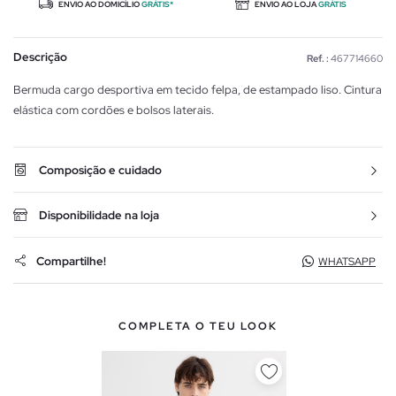
ENVIO AO DOMICÍLIO
GRÁTIS*
ENVIO AO LOJA
GRÁTIS
Descrição
Ref. :
467714660
Bermuda cargo desportiva em tecido felpa, de estampado liso. Cintura
elástica com cordões e bolsos laterais.
Composição e cuidado
Disponibilidade na loja
Compartilhe!
WHATSAPP
COMPLETA O TEU LOOK