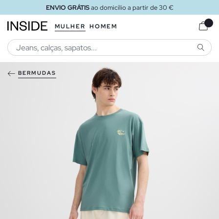
ENVIO GRÁTIS
ao domicílio a partir de 30 €
MULHER
HOMEM
PESQU
BERMUDAS