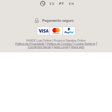
ES
PT
EN
Pagamento seguro
INSIDE Loja Online | Roupa e Sapatos Online
|
|
|
Política de Privacidade
Política de Cookies
Cookie Settings
|
|
Condições Gerais
Aviso Legal
Mapa web