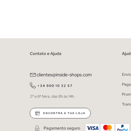
ADICIONAR NO TEU CESTO
38
40
42
44
46
38
Contato e Ajuda
Ajud
clientes@inside-shops.com
Envi
Paga
+34 900 10 32 57
Prom
2ª a 6ª feira, das 8h às 14h.
Tram
ENCONTRA A TUA LOJA
Pagamento seguro