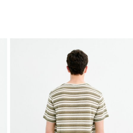
ENVIO GRÁTIS
ao domicílio a partir de 30 €