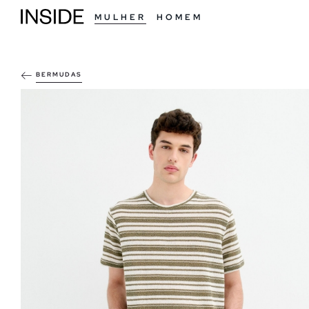
MULHER
HOMEM
BERMUDAS