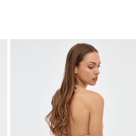
ENVIO GRÁTIS
ao domicílio a partir de 30 €