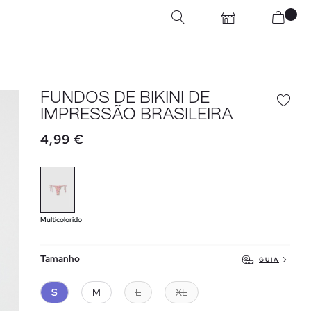
FUNDOS DE BIKINI DE
IMPRESSÃO BRASILEIRA
4,99 €
Multicolorido
Tamanho
GUIA
S
M
L
XL