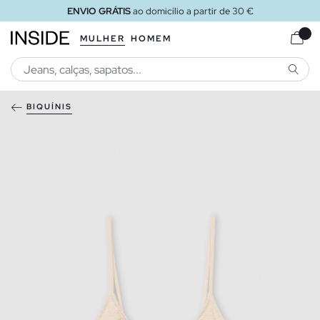
ENVIO GRÁTIS
ao domicílio a partir de 30 €
MULHER
HOMEM
PESQU
BIQUÍNIS