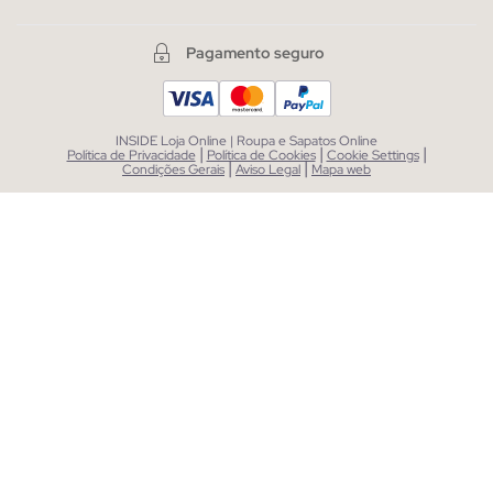
Pagamento seguro
INSIDE Loja Online | Roupa e Sapatos Online
|
|
|
Política de Privacidade
Política de Cookies
Cookie Settings
|
|
Condições Gerais
Aviso Legal
Mapa web