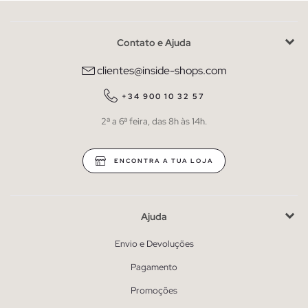
Contato e Ajuda
clientes@inside-shops.com
+34 900 10 32 57
2ª a 6ª feira, das 8h às 14h.
ENCONTRA A TUA LOJA
Ajuda
Envio e Devoluções
Pagamento
Promoções