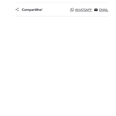
Compartilhe!
WHATSAPP
EMAIL