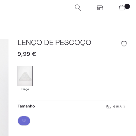
LENÇO DE PESCOÇO
9,99 €
Bege
Tamanho
GUIA
U