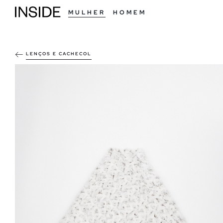
MULHER
HOMEM
LENÇOS E CACHECOL