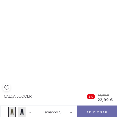
24,99 €
CALÇA JOGGER
8%
22,99 €
Tamanho
S
ADICIONAR