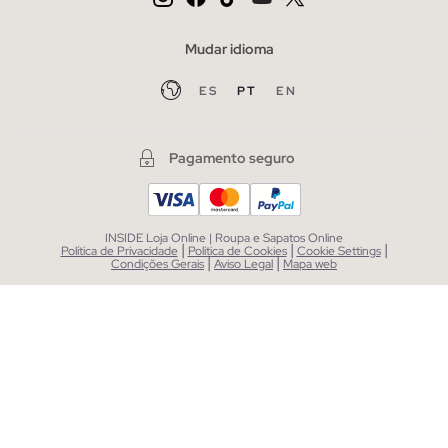
Mudar idioma
ES
PT
EN
Pagamento seguro
INSIDE Loja Online | Roupa e Sapatos Online
|
|
|
Política de Privacidade
Política de Cookies
Cookie Settings
|
|
Condições Gerais
Aviso Legal
Mapa web