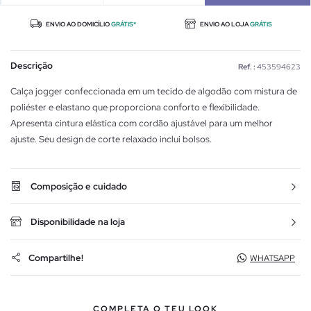
ENVIO AO DOMICÍLIO
GRÁTIS*
ENVIO AO LOJA
GRÁTIS
Descrição
Ref. :
453594623
Calça jogger confeccionada em um tecido de algodão com mistura de
poliéster e elastano que proporciona conforto e flexibilidade.
Apresenta cintura elástica com cordão ajustável para um melhor
ajuste. Seu design de corte relaxado inclui bolsos.
Composição e cuidado
Disponibilidade na loja
Compartilhe!
WHATSAPP
COMPLETA O TEU LOOK