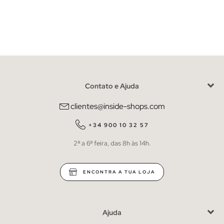
Contato e Ajuda
clientes@inside-shops.com
+34 900 10 32 57
2ª a 6ª feira, das 8h às 14h.
ENCONTRA A TUA LOJA
Ajuda