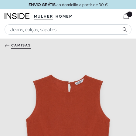
ENVIO GRÁTIS
ao domicílio a partir de 30 €
MULHER
HOMEM
PESQU
CAMISAS