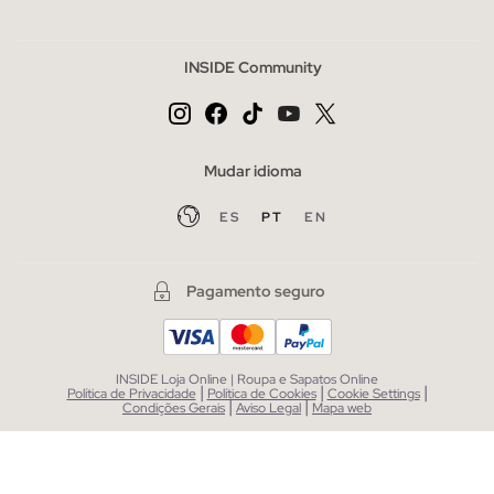
INSIDE Community
Mudar idioma
ES
PT
EN
Pagamento seguro
INSIDE Loja Online | Roupa e Sapatos Online
|
|
|
Política de Privacidade
Política de Cookies
Cookie Settings
|
|
Condições Gerais
Aviso Legal
Mapa web