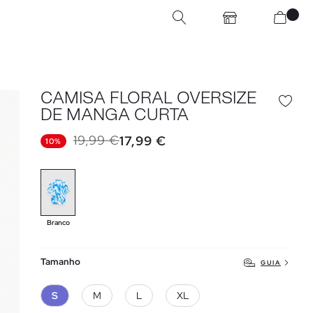
CAMISA FLORAL OVERSIZE
DE MANGA CURTA
19,99 €
17,99 €
10%
Branco
Tamanho
GUIA
S
M
L
XL