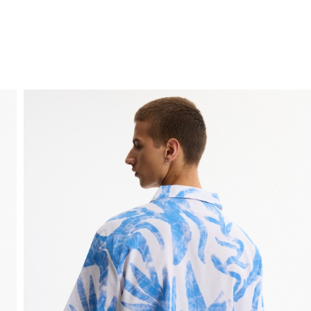
ENVIO GRÁTIS
ao domicílio a partir de 30 €