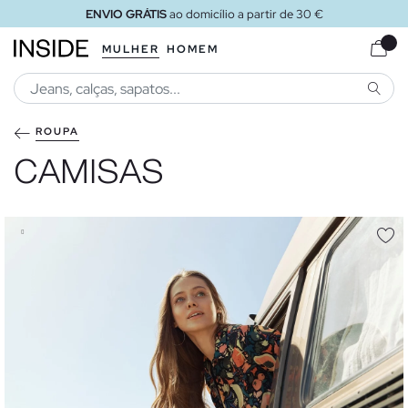
ENVIO GRÁTIS
ao loja
MULHER
HOMEM
PESQU
ROUPA
CAMISAS