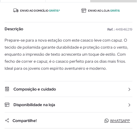
ENVIO AO DOMICÍLIO
GRÁTIS*
ENVIO AO LOJA
GRÁTIS
Descrição
Ref. :
441846219
Prepare-se para a nova estação com este casaco leve com capuz. O
tecido de poliamida garante durabilidade e proteção contra o vento,
enquanto a impressão de texto acrescenta um toque de estilo. Com
fecho de correr e capuz, é o casaco perfeito para os dias mais frios.
Ideal para os jovens com espírito aventureiro e moderno.
Composição e cuidado
Disponibilidade na loja
Compartilhe!
WHATSAPP