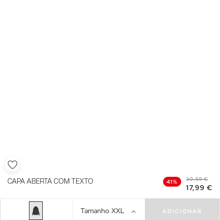
30,59 €
CAPA ABERTA COM TEXTO
41%
17,99 €
Tamanho
XXL
ADICIONAR