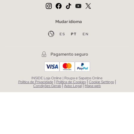
Mudar idioma
ES
PT
EN
Pagamento seguro
INSIDE Loja Online | Roupa e Sapatos Online
|
|
|
Política de Privacidade
Política de Cookies
Cookie Settings
|
|
Condições Gerais
Aviso Legal
Mapa web