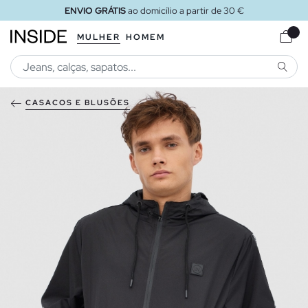
ENVIO GRÁTIS
ao domicílio a partir de 30 €
MULHER
HOMEM
PESQU
CASACOS E BLUSÕES