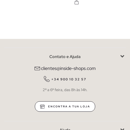
Contato e Ajuda
clientes@inside-shops.com
+34 900 10 32 57
2ª a 6ª feira, das 8h às 14h.
ENCONTRA A TUA LOJA
Ajuda