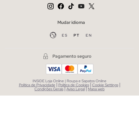
Mudar idioma
ES
PT
EN
Pagamento seguro
INSIDE Loja Online | Roupa e Sapatos Online
|
|
|
Política de Privacidade
Política de Cookies
Cookie Settings
|
|
Condições Gerais
Aviso Legal
Mapa web