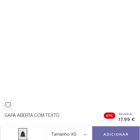
30,59 €
CAPA ABERTA COM TEXTO
41%
17,99 €
Tamanho
XS
ADICIONAR