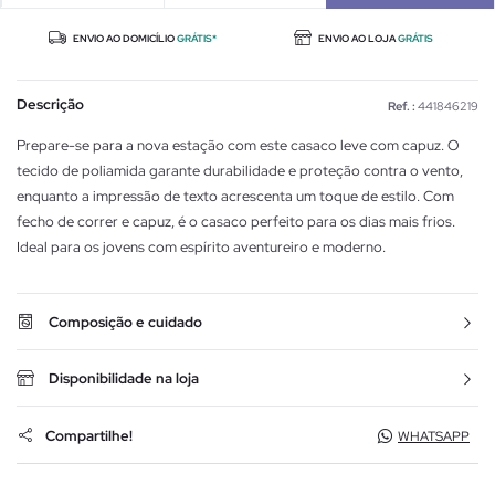
ENVIO AO DOMICÍLIO
GRÁTIS*
ENVIO AO LOJA
GRÁTIS
Descrição
Ref. :
441846219
Prepare-se para a nova estação com este casaco leve com capuz. O
tecido de poliamida garante durabilidade e proteção contra o vento,
enquanto a impressão de texto acrescenta um toque de estilo. Com
fecho de correr e capuz, é o casaco perfeito para os dias mais frios.
Ideal para os jovens com espírito aventureiro e moderno.
Composição e cuidado
Disponibilidade na loja
Compartilhe!
WHATSAPP