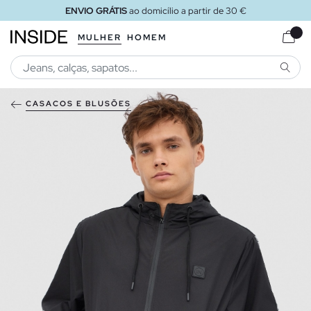
ENVIO GRÁTIS
ao domicílio a partir de 30 €
MULHER
HOMEM
PESQU
CASACOS E BLUSÕES