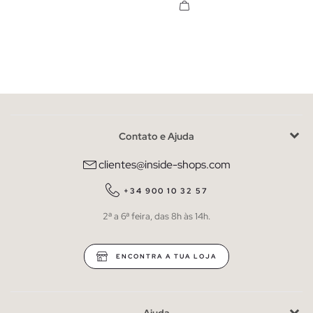
Contato e Ajuda
clientes@inside-shops.com
+34 900 10 32 57
2ª a 6ª feira, das 8h às 14h.
ENCONTRA A TUA LOJA
Ajuda