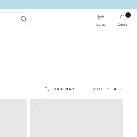
PESQUISA
Lojas
Cesto
ORDENAR
Vista
2
4
6