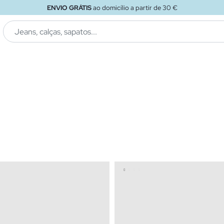
ENVIO GRÁTIS
ao loja