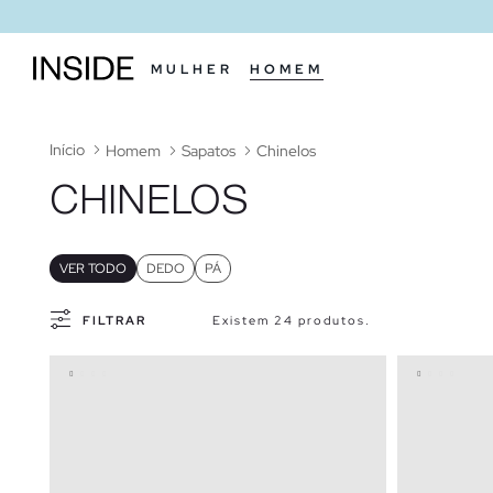
MULHER
HOMEM
Início
Homem
Sapatos
Chinelos
CHINELOS
VER TODO
DEDO
PÁ
FILTRAR
Existem 24 produtos.