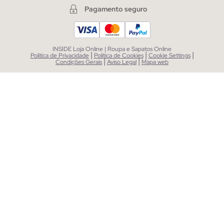
Pagamento seguro
INSIDE Loja Online | Roupa e Sapatos Online
|
|
|
Política de Privacidade
Política de Cookies
Cookie Settings
|
|
Condições Gerais
Aviso Legal
Mapa web