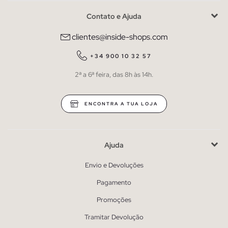
Contato e Ajuda
clientes@inside-shops.com
+34 900 10 32 57
2ª a 6ª feira, das 8h às 14h.
ENCONTRA A TUA LOJA
Ajuda
Envio e Devoluções
Pagamento
Promoções
Tramitar Devolução