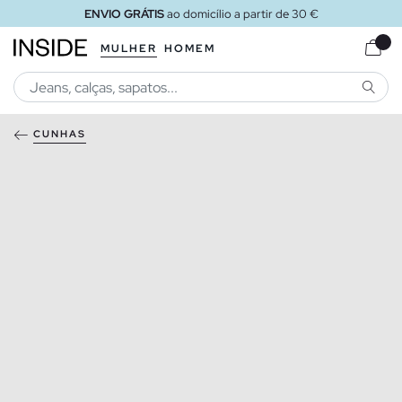
ENVIO GRÁTIS
ao domicílio a partir de 30 €
MULHER
HOMEM
PESQU
CUNHAS