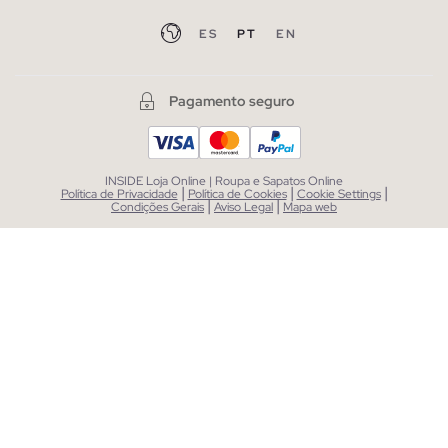
ES
PT
EN
Pagamento seguro
INSIDE Loja Online | Roupa e Sapatos Online
|
|
|
Política de Privacidade
Política de Cookies
Cookie Settings
|
|
Condições Gerais
Aviso Legal
Mapa web