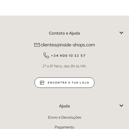
Contato e Ajuda
clientes@inside-shops.com
+34 900 10 32 57
2ª a 6ª feira, das 8h às 14h.
ENCONTRA A TUA LOJA
Ajuda
Envio e Devoluções
Pagamento