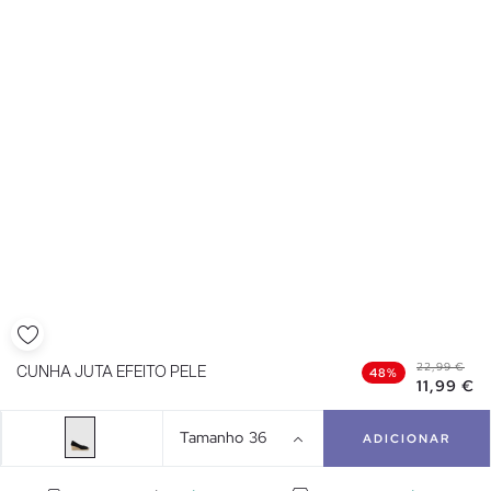
22,99 €
CUNHA JUTA EFEITO PELE
48%
11,99 €
Tamanho
36
ADICIONAR