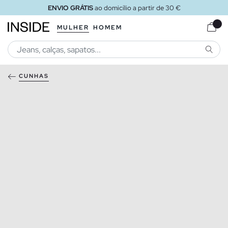
ENVIO GRÁTIS
ao domicílio a partir de 30 €
MULHER
HOMEM
PESQU
CUNHAS