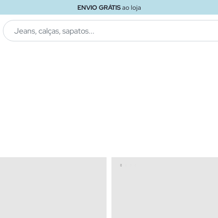
ENVIO GRÁTIS
ao loja