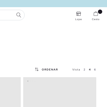
PESQUISA
Lojas
Cesto
ORDENAR
Vista
2
4
6