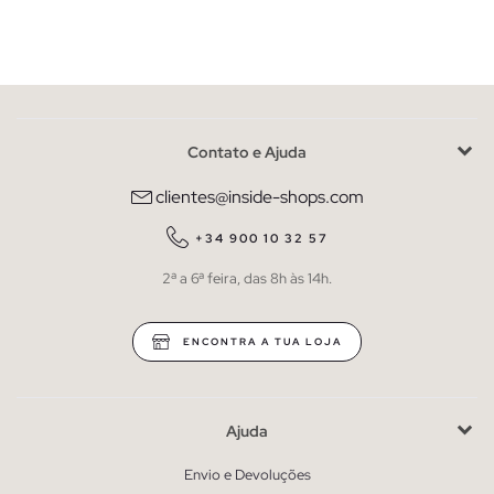
Contato e Ajuda
clientes@inside-shops.com
+34 900 10 32 57
2ª a 6ª feira, das 8h às 14h.
ENCONTRA A TUA LOJA
Ajuda
Envio e Devoluções