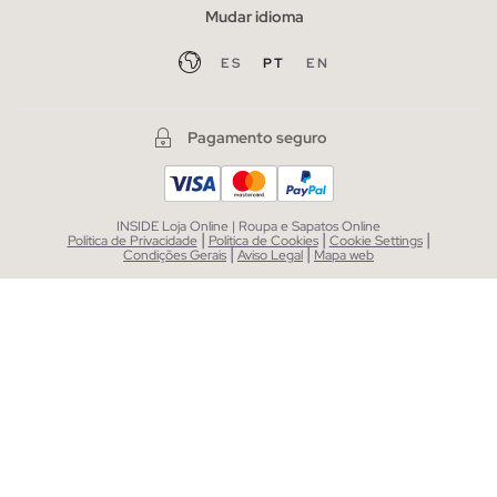
Mudar idioma
ES
PT
EN
Pagamento seguro
INSIDE Loja Online | Roupa e Sapatos Online
|
|
|
Política de Privacidade
Política de Cookies
Cookie Settings
|
|
Condições Gerais
Aviso Legal
Mapa web