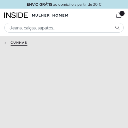
ENVIO GRÁTIS
ao domicílio a partir de 30 €
MULHER
HOMEM
PESQU
CUNHAS