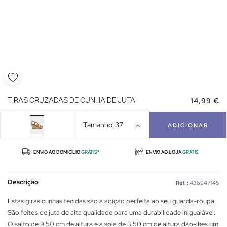
14,99 €
TIRAS CRUZADAS DE CUNHA DE JUTA
Tamanho
37
ADICIONAR
ENVIO AO DOMICÍLIO
GRÁTIS*
ENVIO AO LOJA
GRÁTIS
Descrição
Ref. :
436947145
Estas giras cunhas tecidas são a adição perfeita ao seu guarda-roupa.
São feitos de juta de alta qualidade para uma durabilidade inigualável.
O salto de 9,50 cm de altura e a sola de 3,50 cm de altura dão-lhes um