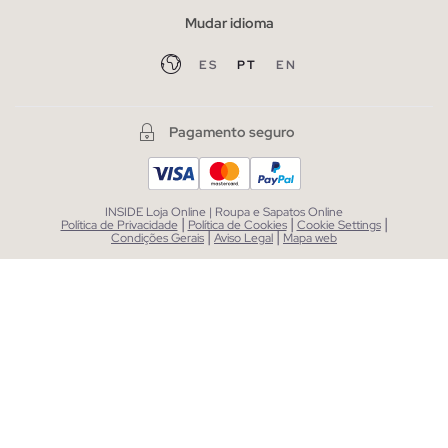
Mudar idioma
ES
PT
EN
Pagamento seguro
INSIDE Loja Online | Roupa e Sapatos Online
|
|
|
Política de Privacidade
Política de Cookies
Cookie Settings
|
|
Condições Gerais
Aviso Legal
Mapa web