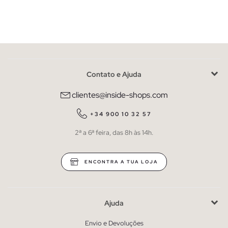
Contato e Ajuda
clientes@inside-shops.com
+34 900 10 32 57
2ª a 6ª feira, das 8h às 14h.
ENCONTRA A TUA LOJA
Ajuda
Envio e Devoluções