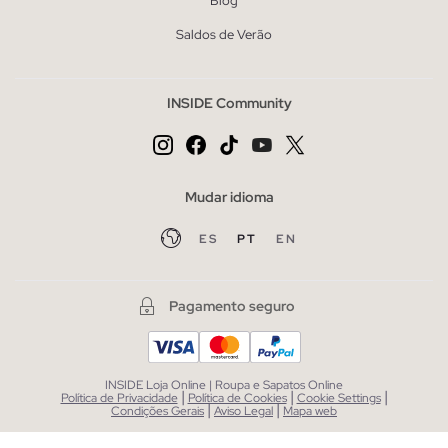
Blog
Saldos de Verão
INSIDE Community
Mudar idioma
ES
PT
EN
Pagamento seguro
INSIDE Loja Online | Roupa e Sapatos Online
|
|
|
Política de Privacidade
Política de Cookies
Cookie Settings
|
|
Condições Gerais
Aviso Legal
Mapa web