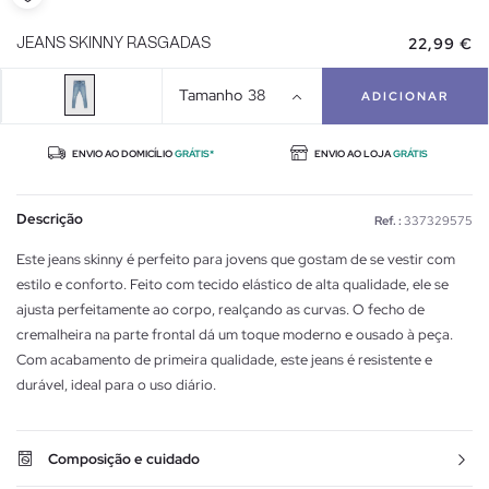
22,99 €
JEANS SKINNY RASGADAS
Tamanho
38
ADICIONAR
ENVIO AO DOMICÍLIO
GRÁTIS*
ENVIO AO LOJA
GRÁTIS
Descrição
Ref. :
337329575
Este jeans skinny é perfeito para jovens que gostam de se vestir com
estilo e conforto. Feito com tecido elástico de alta qualidade, ele se
ajusta perfeitamente ao corpo, realçando as curvas. O fecho de
cremalheira na parte frontal dá um toque moderno e ousado à peça.
Com acabamento de primeira qualidade, este jeans é resistente e
durável, ideal para o uso diário.
Composição e cuidado