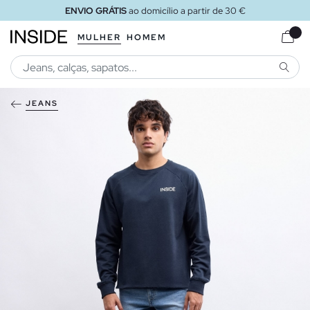
ENVIO GRÁTIS
ao domicílio a partir de 30 €
MULHER
HOMEM
PESQU
JEANS