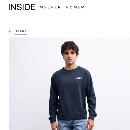
MULHER
HOMEM
JEANS