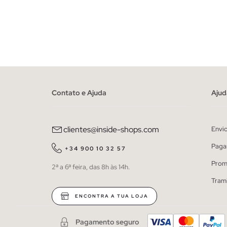
ADICIONAR NO TEU CESTO
36
38
40
42
44
46
36
38
Contato e Ajuda
Ajud
clientes@inside-shops.com
Envi
Paga
+34 900 10 32 57
Prom
2ª a 6ª feira, das 8h às 14h.
Tram
ENCONTRA A TUA LOJA
Pagamento seguro