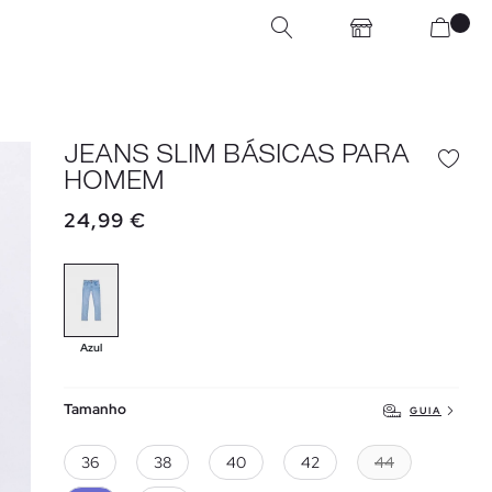
JEANS SLIM BÁSICAS PARA
HOMEM
24,99 €
Azul
Tamanho
GUIA
36
38
40
42
44