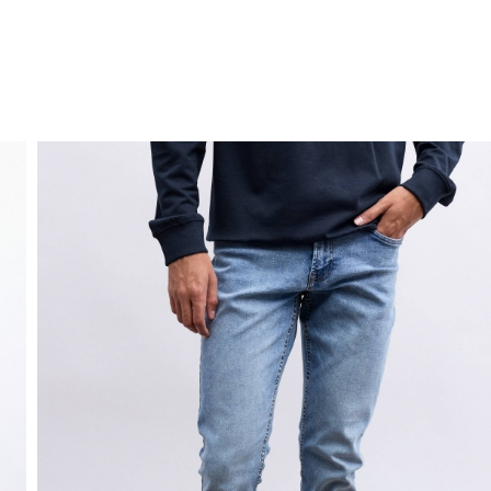
ENVIO GRÁTIS
ao domicílio a partir de 30 €