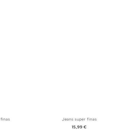
finas
Jeans super finas
Preço
15,99 €