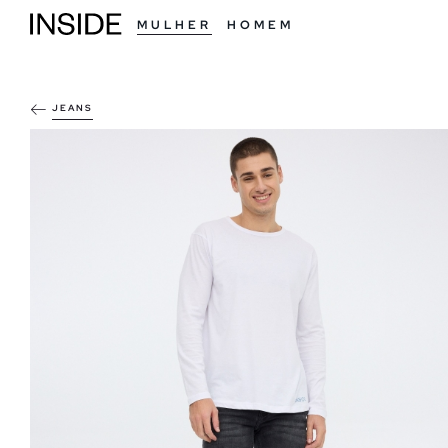
MULHER
HOMEM
JEANS