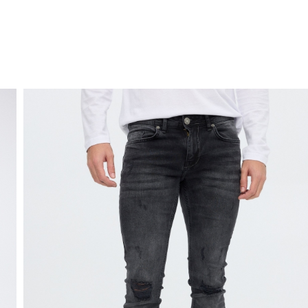
ENVIO GRÁTIS
ao domicílio a partir de 30 €