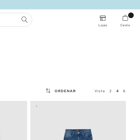
PESQUISA
Lojas
Cesto
ORDENAR
Vista
2
4
6