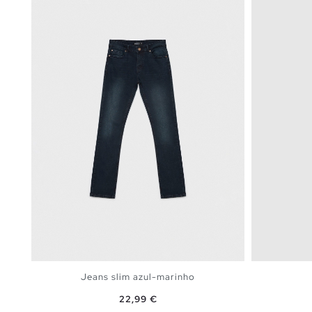
Jeans slim azul-marinho
Preço
22,99 €