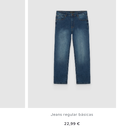
Jeans regular básicas
Preço
22,99 €