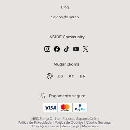
Blog
Saldos de Verão
INSIDE Community
Mudar idioma
ES
PT
EN
Pagamento seguro
INSIDE Loja Online | Roupa e Sapatos Online
|
|
|
Política de Privacidade
Política de Cookies
Cookie Settings
|
|
Condições Gerais
Aviso Legal
Mapa web