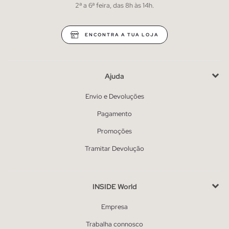
2ª a 6ª feira, das 8h às 14h.
ENCONTRA A TUA LOJA
Ajuda
Envio e Devoluções
Pagamento
Promoções
Tramitar Devolução
INSIDE World
Empresa
Trabalha connosco