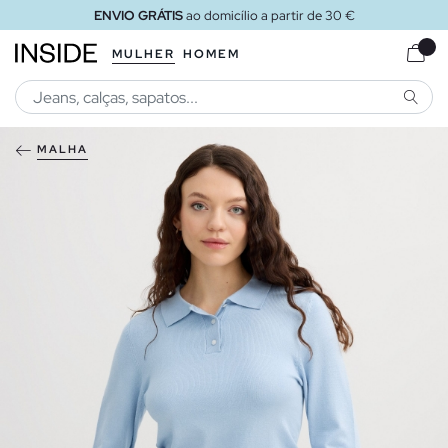
ENVIO GRÁTIS
ao domicílio a partir de 30 €
MULHER
HOMEM
PESQU
MALHA