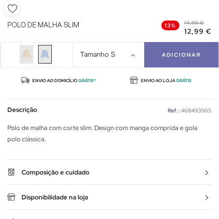
14,99 €
POLO DE MALHA SLIM
13%
12,99 €
Tamanho
S
ADICIONAR
ENVIO AO DOMICÍLIO
GRÁTIS*
ENVIO AO LOJA
GRÁTIS
Descrição
Ref. :
468493965
Polo de malha com corte slim. Design com manga comprida e gola
polo clássica.
Composição e cuidado
Disponibilidade na loja