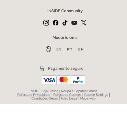
INSIDE Community
Mudar idioma
ES
PT
EN
Pagamento seguro
INSIDE Loja Online | Roupa e Sapatos Online
|
|
|
Política de Privacidade
Política de Cookies
Cookie Settings
|
|
Condições Gerais
Aviso Legal
Mapa web