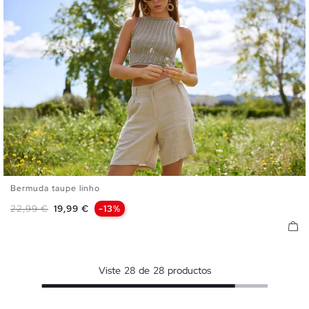
Bermuda taupe linho
XS
S
M
L
XL
Preço normal
Preço
22,99 €
19,99 €
-13%
Viste
28
de
28
productos