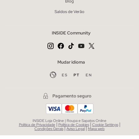
Blog
Saldos de Verão
INSIDE Community
Mudar idioma
ES
PT
EN
Pagamento seguro
INSIDE Loja Online | Roupa e Sapatos Online
|
|
|
Política de Privacidade
Política de Cookies
Cookie Settings
|
|
Condições Gerais
Aviso Legal
Mapa web