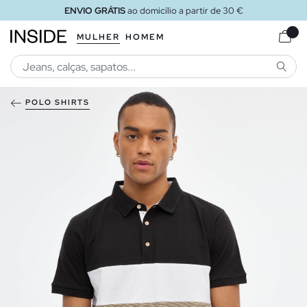
ENVIO GRÁTIS
ao domicílio a partir de 30 €
MULHER
HOMEM
PESQU
POLO SHIRTS