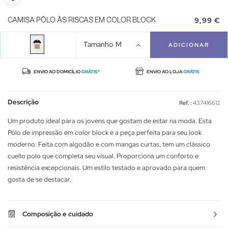
9,99 €
CAMISA PÓLO ÀS RISCAS EM COLOR BLOCK
Tamanho
M
ADICIONAR
ENVIO AO DOMICÍLIO
GRÁTIS*
ENVIO AO LOJA
GRÁTIS
Descrição
Ref. :
437416612
Um produto ideal para os jovens que gostam de estar na moda. Esta
Pólo de impressão em color block é a peça perfeita para seu look
moderno. Feita com algodão e com mangas curtas, tem um clássico
cuello polo que completa seu visual. Proporciona um conforto e
resistência excepcionais. Um estilo testado e aprovado para quem
gosta de se destacar.
Composição e cuidado