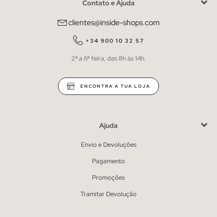
Contato e Ajuda
clientes@inside-shops.com
+34 900 10 32 57
2ª a 6ª feira, das 8h às 14h.
ENCONTRA A TUA LOJA
Ajuda
Envio e Devoluções
Pagamento
Promoções
Tramitar Devolução