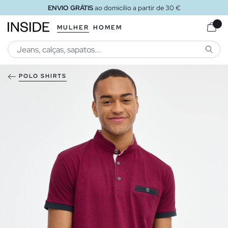
ENVIO GRÁTIS
ao domicílio a partir de 30 €
MULHER
HOMEM
PESQU
POLO SHIRTS