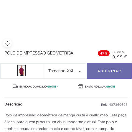
18,99 €
PÓLO DE IMPRESSÃO GEOMÉTRICA
47%
9,99 €
Tamanho
XXL
ADICIONAR
ENVIO AO DOMICÍLIO
GRÁTIS*
ENVIO AO LOJA
GRÁTIS
Descrição
Ref. :
437369695
Pólo de impressão geométrica de manga curta e cuello mao. Esta peça
é ideal para quem procura um visual moderno e atual. Esta polo é
confeccionada em tecido macio e confortável, com estampado