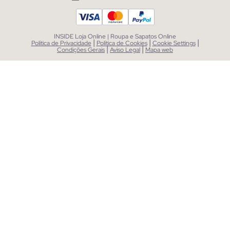
INSIDE Loja Online | Roupa e Sapatos Online
|
|
|
Política de Privacidade
Política de Cookies
Cookie Settings
|
|
Condições Gerais
Aviso Legal
Mapa web